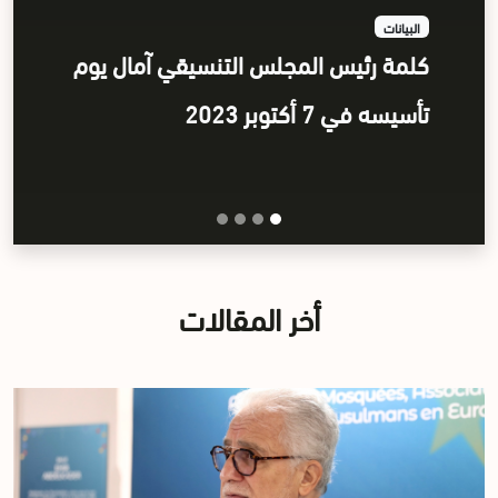
تأسيس المجلس التنسيقي الأوروبي
آمال كتحالف للمساجد، والهيئات
والقيادات الإسلامية في أوروبا.
أخر المقالات