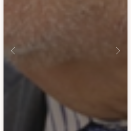
Next
Previous