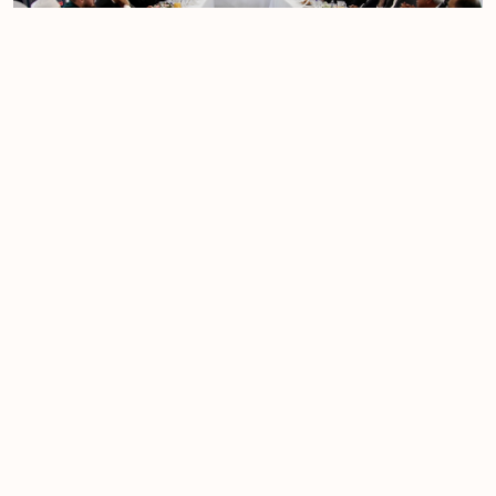
تأسيس المجلس التنسيقي الأوروبي آمال كتحالف للمساجد، والهيئات وا
10-05-2024